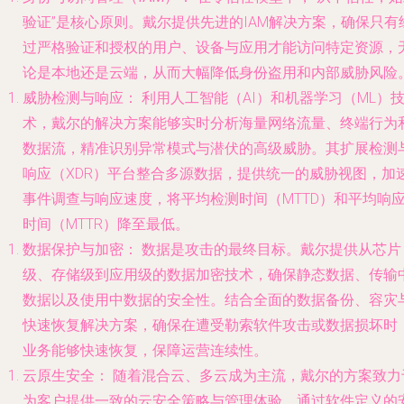
验证”是核心原则。戴尔提供先进的IAM解决方案，确保只有
过严格验证和授权的用户、设备与应用才能访问特定资源，
论是本地还是云端，从而大幅降低身份盗用和内部威胁风险
威胁检测与响应：
利用人工智能（AI）和机器学习（ML）
术，戴尔的解决方案能够实时分析海量网络流量、终端行为
数据流，精准识别异常模式与潜伏的高级威胁。其扩展检测
响应（XDR）平台整合多源数据，提供统一的威胁视图，加
事件调查与响应速度，将平均检测时间（MTTD）和平均响
时间（MTTR）降至最低。
数据保护与加密：
数据是攻击的最终目标。戴尔提供从芯片
级、存储级到应用级的数据加密技术，确保静态数据、传输
数据以及使用中数据的安全性。结合全面的数据备份、容灾
快速恢复解决方案，确保在遭受勒索软件攻击或数据损坏时
业务能够快速恢复，保障运营连续性。
云原生安全：
随着混合云、多云成为主流，戴尔的方案致力
为客户提供一致的云安全策略与管理体验。通过软件定义的