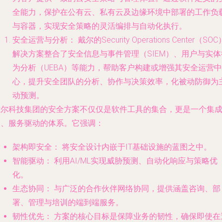
全能力，保护在公有云、私有云及边缘环境中部署的工作负
与容器，实现安全策略的灵活编排与自动化执行。
安全运营与分析：
戴尔的Security Operations Center（SOC
解决方案整合了安全信息与事件管理（SIEM）、用户与实体
为分析（UEBA）等能力，帮助客户构建或增强其安全运营中
心，提升安全团队的分析、协作与决策效率，化被动防御为
动预测。
戴尔科技集团的安全方案不仅仅是软件工具的集合，更是一个
集
的、服务驱动的体系
。它强调：
架构即安全：
将安全设计内嵌于IT基础设施的蓝图之中。
智能驱动：
利用AI/ML实现威胁预测、自动化响应与策略优
化。
生态协同：
与广泛的合作伙伴网络协同，提供涵盖咨询、部
署、管理与培训的端到端服务。
韧性优先：
方案的核心目标是保障业务的韧性，确保即使在