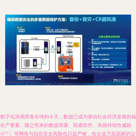
在数字化浪潮席卷全球的今天，数据已成为驱动社会经济发展的
心生产要素。随之而来的数据泄露、勒索软件、高级持续性威胁
（APT）等网络与信息安全风险也日益严峻，给企业乃至国家的运