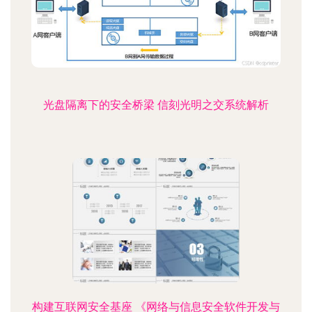
光盘隔离下的安全桥梁 信刻光明之交系统解析
构建互联网安全基座 《网络与信息安全软件开发与