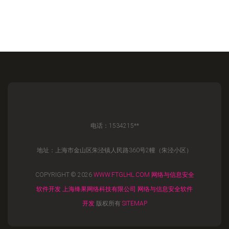
电话：1534215**
地址：上海市金山区朱泾镇人民路360号2幢（朱泾小区）
COPYRIGHT © 2026
WWW.FTGLHL.COM
网络与信息安全
软件开发
上海绛果网络科技有限公司
网络与信息安全软件
开发
版权所有
SITEMAP