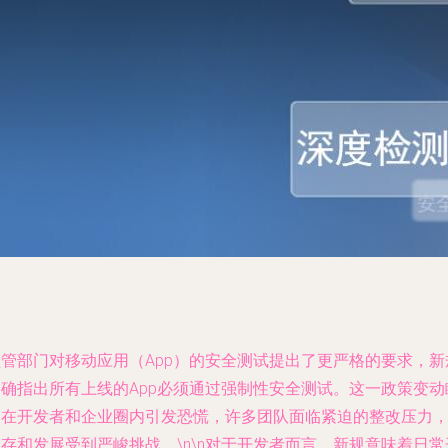
监管部门对移动应用（App）的安全测试提出了更严格的要求，新
明确指出所有上线的App必须通过强制性安全测试。这一政策变动
间在开发者和企业圈内引发恐慌，许多团队面临紧迫的整改压力
存和发展受到严峻挑战。\n\n对于开发者而言，新规意味着日常