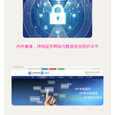
内外兼修，持续提升网络与数据安全防护水平